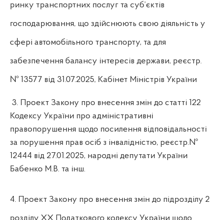
ринку транспортних послуг та суб’єктів
господарювання, що здійснюють свою діяльність у
сфері автомобільного транспорту, та для
забезпечення балансу інтересів держави, реєстр.
№ 13577 від 31.07.2025, Кабінет Міністрів України
3. Проект Закону про внесення змін до статті 122
Кодексу України про адміністративні
правопорушення щодо посилення відповідальності
за порушення прав осіб з інвалідністю, реєстр.№
12444 від 27.01.2025, народні депутати України
Бабенко М.В. та інш.
4. Проект Закону про внесення змін до підрозділу 2
розділу XX Податкового кодексу України щодо