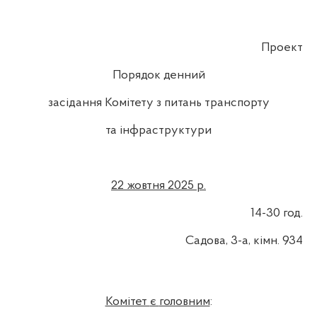
Проект
Порядок денний
засідання Комітету з питань транспорту
та інфраструктури
22
жовтня 2025 р.
14-30 год.
Садова, 3-а, кімн. 934
Комітет
є
головним
: