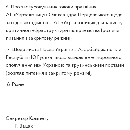
6. Про заслуховування голови правління
АТ «Укрзалізниця» Олександра Перцовського щодо
заходів, які здійснює АТ «Укрзалізниця» для захисту
критичної інфраструктури підприємства (розгляд
питання в закритому режимі)
.
7. Щодо листа Посла України в Азербайджанській
Республіці Ю.Гусєва
щодо відновлення поромного
сполучення між Україною та грузинськими портами
(розгляд питання в закритому режимі)
.
8. Різне.
Секретар Комітету
Г. Вацак