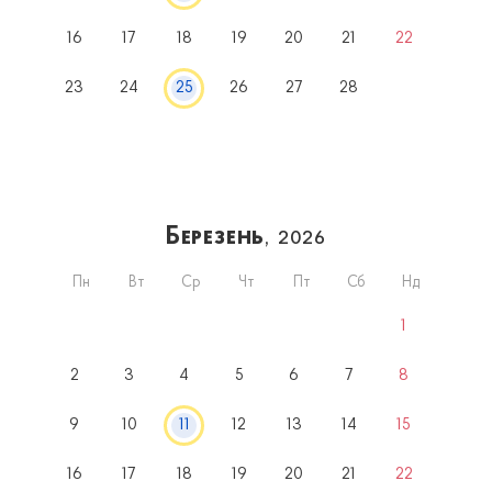
16
17
18
19
20
21
22
23
24
25
26
27
28
Березень
, 2026
Пн
Вт
Ср
Чт
Пт
Сб
Нд
1
2
3
4
5
6
7
8
9
10
11
12
13
14
15
16
17
18
19
20
21
22