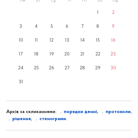
Пн
Вт
Ср
Чт
Пт
Сб
Нд
1
2
3
4
5
6
7
8
9
10
11
12
13
14
15
16
17
18
19
20
21
22
23
24
25
26
27
28
29
30
31
Архів за скликаннями:
порядки денні
,
протоколи,
рішення
,
стенограми.