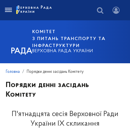
Верховна Рада
України
КОМІТЕТ
З ПИТАНЬ ТРАНСПОРТУ ТА
ІНФРАСТРУКТУРИ
РАДА
ВЕРХОВНА РАДА УКРАЇНИ
Головна
Порядки денні засідань Комітету
Порядки денні засідань
Комітету
П'ятнадцята сесія Верховної Ради
України IX скликання