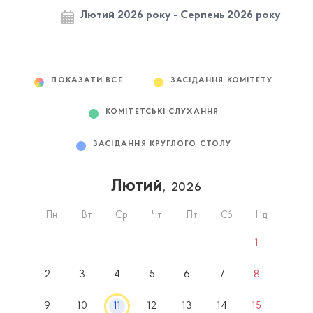
Лютий 2026 року - Серпень 2026 року
ПОКАЗАТИ ВСЕ
ЗАСІДАННЯ КОМІТЕТУ
КОМІТЕТСЬКІ СЛУХАННЯ
ЗАСІДАННЯ КРУГЛОГО СТОЛУ
Лютий
, 2026
Пн
Вт
Ср
Чт
Пт
Сб
Нд
1
2
3
4
5
6
7
8
9
10
11
12
13
14
15