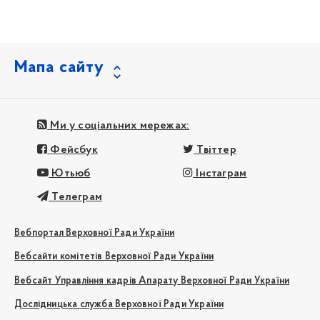
Мапа сайту
Ми у соціальних мережах:
Фейсбук
Твіттер
Ютьюб
Інстаграм
Телеграм
Вебпортал Верховної Ради України
Вебсайти комітетів Верховної Ради України
Вебсайт Управління кадрів Апарату Верховної Ради України
Дослідницька служба Верховної Ради України