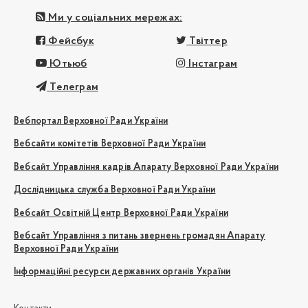
Ми у соціальних мережах:
Фейсбук
Твіттер
Ютьюб
Інстаграм
Телеграм
Вебпортал Верховної Ради України
Вебсайти комітетів Верховної Ради України
Вебсайт Управління кадрів Апарату Верховної Ради України
Дослідницька служба Верховної Ради України
Вебсайт Освітній Центр Верховної Ради України
Вебсайт Управління з питань звернень громадян Апарату
Верховної Ради України
Інформаційні ресурси державних органів України