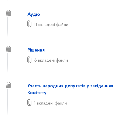
Аудіо
11 вкладені файли
Рішення
6 вкладені файли
Участь народних депутатів у засіданнях
Комітету
1 вкладені файли