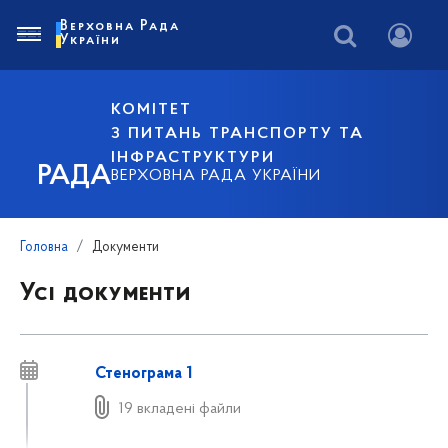
Верховна Рада
України
КОМІТЕТ
З ПИТАНЬ ТРАНСПОРТУ ТА
ІНФРАСТРУКТУРИ
РАДА
ВЕРХОВНА РАДА УКРАЇНИ
Головна
Документи
Усі документи
Стенограма 1
19 вкладені файли