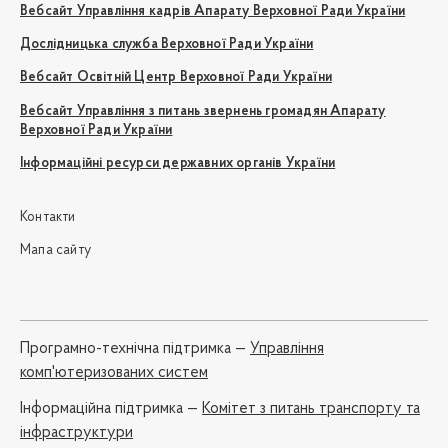
Вебсайт Управління кадрів Апарату Верховної Ради України
Дослідницька служба Верховної Ради України
Вебсайт Освітній Центр Верховної Ради України
Вебсайт Управління з питань звернень громадян Апарату
Верховної Ради України
Інформаційні ресурси державних органів України
Контакти
Мапа сайту
Програмно-технічна підтримка —
Управління
комп'ютеризованих систем
Iнформаційна підтримка —
Комітет з питань транспорту та
інфраструктури