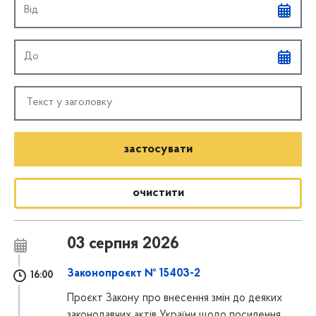
oчистити
03 серпня 2026
Законопроєкт № 15403-2
16:00
Проєкт Закону про внесення змін до деяких
законодавчих актів України щодо посилення