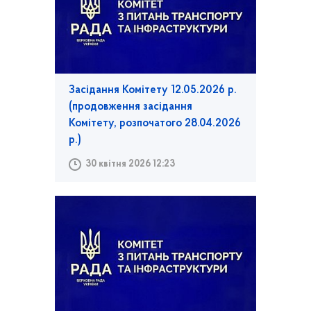
Засідання Комітету 12.05.2026 р.
(продовження засідання
Комітету, розпочатого 28.04.2026
р.)
30 квітня 2026 12:23