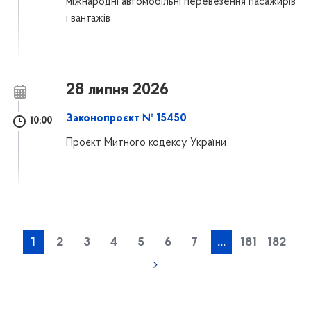
міжнародні автомобільні перевезення пасажирів
і вантажів
28 липня 2026
Законопроєкт № 15450
10:00
Проєкт Митного кодексу України
1
2
3
4
5
6
7
...
181
182