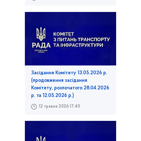
Засідання Комітету 13.05.2026 р.
(продовження засідання
Комітету, розпочатого 28.04.2026
р. та 12.05.2026 р.)
12 травня 2026 17:40