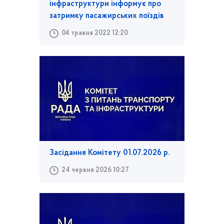
інфраструктури інформує про
затримку пасажирських поїздів
04 травня 2022 12:20
Засідання Комітету 01.07.2026 р.
24 червня 2026 10:27