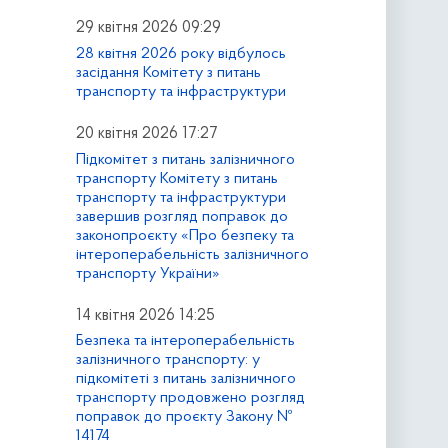
29 квітня 2026 09:29
28 квітня 2026 року відбулось
засідання Комітету з питань
транспорту та інфраструктури
20 квітня 2026 17:27
Підкомітет з питань залізничного
транспорту Комітету з питань
транспорту та інфраструктури
завершив розгляд поправок до
законопроєкту «Про безпеку та
інтероперабельність залізничного
транспорту України»
14 квітня 2026 14:25
Безпека та інтероперабельність
залізничного транспорту: у
підкомітеті з питань залізничного
транспорту продовжено розгляд
поправок до проєкту Закону №
14174