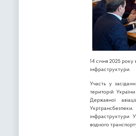
14 січня 2025 року 
інфраструктури.
Участь у засіданн
територій України
Державної авіац
Укртрансбезпеки
інфраструктури У
водного транспорту