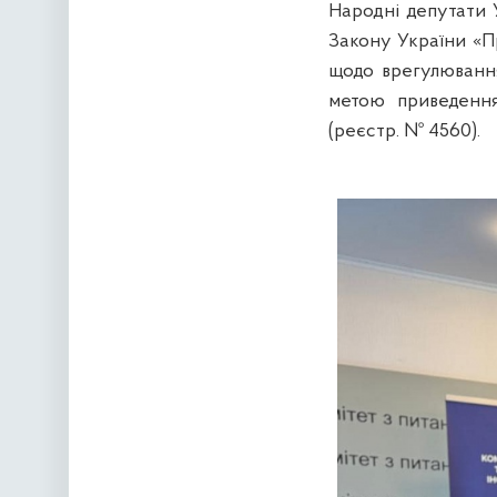
Народні депутати 
Закону України «П
щодо врегулювання
метою приведення
(реєстр. № 4560).