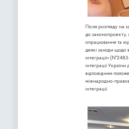
Після розгляду на з
до законопроекту, 
опрацювання та юр
деякі заходи щодо 
інтеграції» (№2483
інтеграції України
відповідним полож
міжнародно-правов
інтеграції.