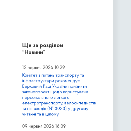
Ще за розділом
“Новини”
12 червня 2026 10:29
Комітет з питань транспорту та
інфраструктури рекомендує
Верховній Раді України прийняти
законопроєкт щодо користувачів
персонального легкого
електротранспорту, велосипедистів
та пішоходів (№ 3023) у другому
читанні та в цілому
09 червня 2026 16:09