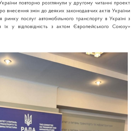
України повторно розглянули у другому читанні проект
ро внесення змін до деяких законодавчих актів України
 ринку послуг автомобільного транспорту в Україні з
 їх у відповідність з актом Європейського Союзу»