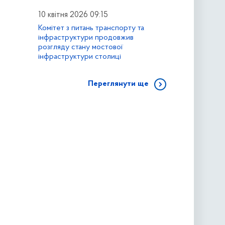
10 квітня 2026 09:15
Комітет з питань транспорту та
інфраструктури продовжив
розгляду стану мостової
інфраструктури столиці
Переглянути ще