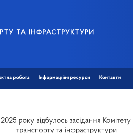
РТУ ТА ІНФРАСТРУКТУРИ
єктна робота
Інформаційні ресурси
Контакти
я 2025 року відбулось засідання Комітету 
транспорту та інфраструктури