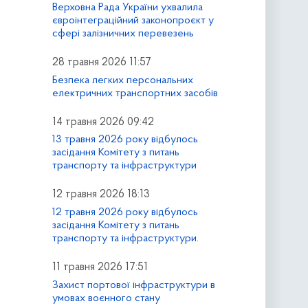
Верховна Рада України ухвалила
євроінтеграційний законопроєкт у
сфері залізничних перевезень
28 травня 2026 11:57
Безпека легких персональних
електричних транспортних засобів
14 травня 2026 09:42
13 травня 2026 року відбулось
засідання Комітету з питань
транспорту та інфраструктури
12 травня 2026 18:13
12 травня 2026 року відбулось
засідання Комітету з питань
транспорту та інфраструктури.
11 травня 2026 17:51
Захист портової інфраструктури в
умовах воєнного стану