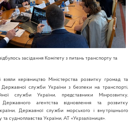
відбулось засідання Комітету з питань транспорту та
і взяли керівництво Міністерства розвитку громад та
 Державної служби України з безпеки на транспорті,
ійної служби України, представники Мінрозвитку,
, Державного агентства відновлення та розвитку
країни, Державної служби морського і внутрішнього
 та судноплавства України, АТ «Укрзалізниця».